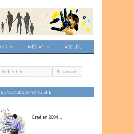
ONS
MÉDIAS
ACCUEIL
BIENVENUE SUR NOTRE SITE
Créé en 2004…