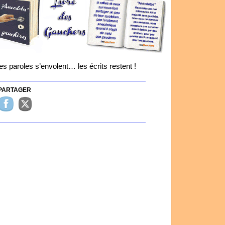
es paroles s’envolent… les écrits restent !
ARTAGER