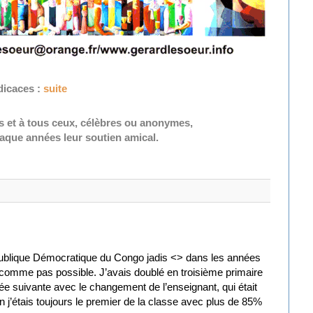
icaces :
suite
les et à tous ceux, célèbres ou anonymes,
aque années leur soutien amical.
publique Démocratique du Congo jadis <> dans les années
comme pas possible. J’avais doublé en troisième primaire
née suivante avec le changement de l’enseignant, qui était
in j’étais toujours le premier de la classe avec plus de 85%