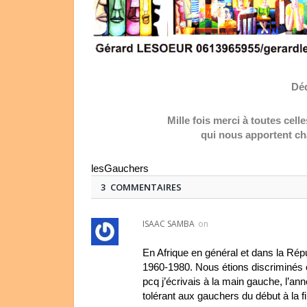
Déd
Mille fois merci à toutes cel
qui nous apportent ch
lesGauchers
3 COMMENTAIRES
ISAAC SAMBA
on
En Afrique en général et dans la Ré
1960-1980. Nous étions discriminés 
pcq j’écrivais à la main gauche, l’an
tolérant aux gauchers du début à la f