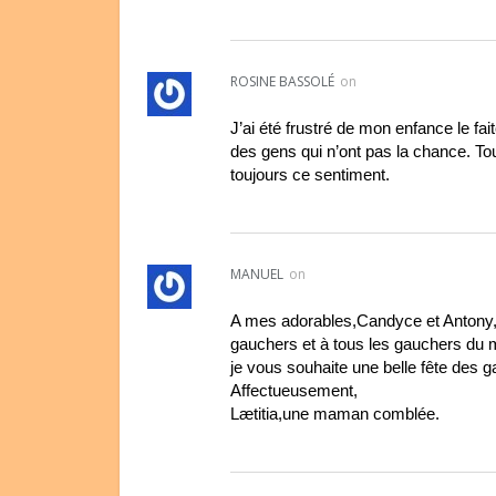
ROSINE BASSOLÉ
on
J’ai été frustré de mon enfance le f
des gens qui n’ont pas la chance. Tou
toujours ce sentiment.
MANUEL
on
A mes adorables,Candyce et Antony
gauchers et à tous les gauchers du
je vous souhaite une belle fête des 
Affectueusement,
Lætitia,une maman comblée.