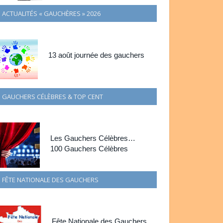
ACTUALITÉS « GAUCHÈRES » 2026
13 août journée des gauchers
GAUCHERS CÉLÈBRES & TOP CENT
Les Gauchers Célèbres…
100 Gauchers Célèbres
FÊTE NATIONALE DES GAUCHERS
Fête Nationale des Gauchers