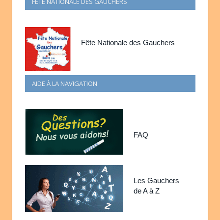
FÊTE NATIONALE DES GAUCHERS
Fête Nationale des Gauchers
AIDE À LA NAVIGATION
FAQ
Les Gauchers
de A à Z