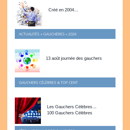
Créé en 2004…
ACTUALITÉS « GAUCHÈRES » 2026
13 août journée des gauchers
GAUCHERS CÉLÈBRES & TOP CENT
Les Gauchers Célèbres…
100 Gauchers Célèbres