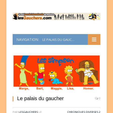
NAVIGATION:
LE PALAIS DU GAUCHER
Le palais du gaucher
0
PAR
LESGAUCHERS
LE
CHRONIQUES DIVERSES 2