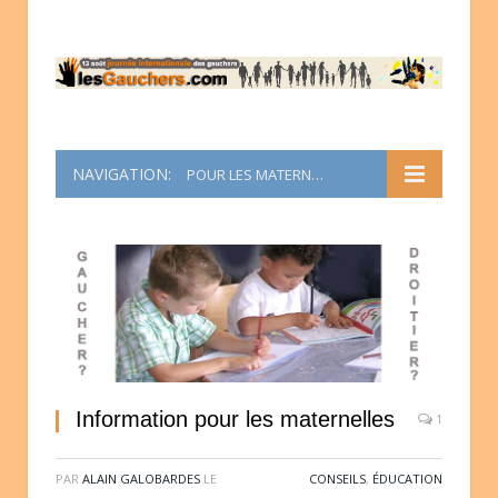
NAVIGATION:
POUR LES MATERNELLES
Information pour les maternelles
1
PAR
ALAIN GALOBARDES
LE
CONSEILS
,
ÉDUCATION