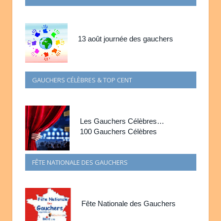
13 août journée des gauchers
GAUCHERS CÉLÈBRES & TOP CENT
Les Gauchers Célèbres…
100 Gauchers Célèbres
FÊTE NATIONALE DES GAUCHERS
Fête Nationale des Gauchers