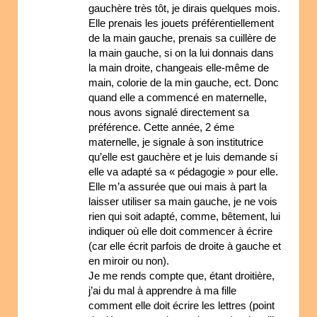
gauchère très tôt, je dirais quelques mois.
Elle prenais les jouets préférentiellement
de la main gauche, prenais sa cuillère de
la main gauche, si on la lui donnais dans
la main droite, changeais elle-même de
main, colorie de la min gauche, ect. Donc
quand elle a commencé en maternelle,
nous avons signalé directement sa
préférence. Cette année, 2 éme
maternelle, je signale à son institutrice
qu’elle est gauchère et je luis demande si
elle va adapté sa « pédagogie » pour elle.
Elle m’a assurée que oui mais à part la
laisser utiliser sa main gauche, je ne vois
rien qui soit adapté, comme, bêtement, lui
indiquer où elle doit commencer à écrire
(car elle écrit parfois de droite à gauche et
en miroir ou non).
Je me rends compte que, étant droitière,
j’ai du mal à apprendre à ma fille
comment elle doit écrire les lettres (point