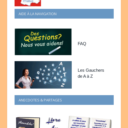
AIDE À LA NAVIGATION
FAQ
Les Gauchers
de A à Z
ANECDOTES & PARTAGES