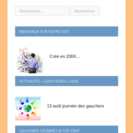
BIENVENUE SUR NOTRE SITE
Créé en 2004…
ACTUALITÉS « GAUCHÈRES » 2026
13 août journée des gauchers
GAUCHERS CÉLÈBRES & TOP CENT