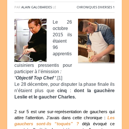
PAR
ALAIN GALOBARDES
LE
CHRONIQUES DIVERSES 1
Le 26
octobre
2015 ils
étaient
96
apprentis
cuisiniers pressentis pour
participer à l’émission
:
“
Objectif Top Chef
“.[1]
Le 28 décembre, pour disputer la phase finale ils
n’étaient plus que
cinq
:
dont la gauchère
Leslie et le gaucher Charles.
2 sur 5 est une sur-représentation de gauchers qui
attire l’attention. J’avais dans cette chronique :
Les
gauchers sont-ils “toqués”
?
déjà évoqué ce