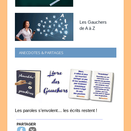
Les Gauchers
de A à Z
ANECDOTES & PARTAGES
Les paroles s’envolent… les écrits restent !
PARTAGER