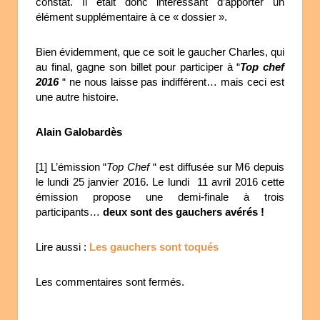
constat. Il était donc intéressant d’apporter un
élément supplémentaire à ce « dossier ».
Bien évidemment, que ce soit le gaucher Charles, qui
au final, gagne son billet pour participer à “
Top chef
2016
“ ne nous laisse pas indifférent… mais ceci est
une autre histoire.
Alain Galobardès
[1] L’émission “
Top Chef
“ est diffusée sur M6 depuis
le lundi 25 janvier 2016. Le lundi 11 avril 2016 cette
émission propose une demi-finale à trois
participants…
deux sont des gauchers avérés !
Lire aussi :
Les gauchers sont toqués
Les commentaires sont fermés.