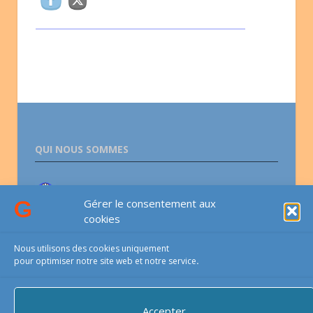
QUI NOUS SOMMES
Association lesGauchers.com
Gérer le consentement aux
cookies
CONTACTS
Nous utilisons des cookies uniquement
pour optimiser notre site web et notre service
.
Email-téléphone-courrier
Accepter