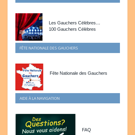
Les Gauchers Célèbres…
100 Gauchers Célèbres
FÊTE NATIONALE DES GAUCHERS
Fête Nationale des Gauchers
AIDE À LA NAVIGATION
FAQ