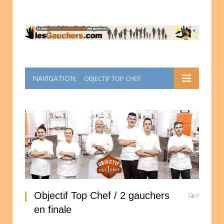
NAVIGATION:
OBJECTIF TOP CHEF
Objectif Top Chef / 2 gauchers
0
en finale