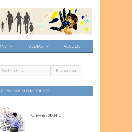
ONS
MÉDIAS
ACCUEIL
BIENVENUE SUR NOTRE SITE
Créé en 2004…