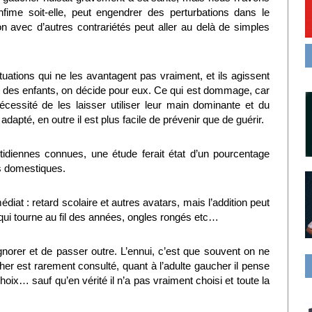
nfime soit-elle, peut engendrer des perturbations dans le
n avec d’autres contrariétés peut aller au delà de simples
uations qui ne les avantagent pas vraiment, et ils agissent
nt des enfants, on décide pour eux. Ce qui est dommage, car
cessité de les laisser utiliser leur main dominante et du
 adapté, en outre il est plus facile de prévenir que de guérir.
tidiennes connues, une étude ferait état d’un pourcentage
s domestiques.
diat : retard scolaire et autres avatars, mais l’addition peut
 qui tourne au fil des années, ongles rongés etc…
ignorer et de passer outre. L’ennui, c’est que souvent on ne
her est rarement consulté, quant à l’adulte gaucher il pense
hoix… sauf qu’en vérité il n’a pas vraiment choisi et toute la