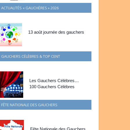
ACTUALITÉS « GAUCHÈRES » 2026
13 août journée des gauchers
GAUCHERS CÉLÈBRES & TOP CENT
Les Gauchers Célèbres…
100 Gauchers Célèbres
FÊTE NATIONALE DES GAUCHERS
Fête Nationale des Gauchers