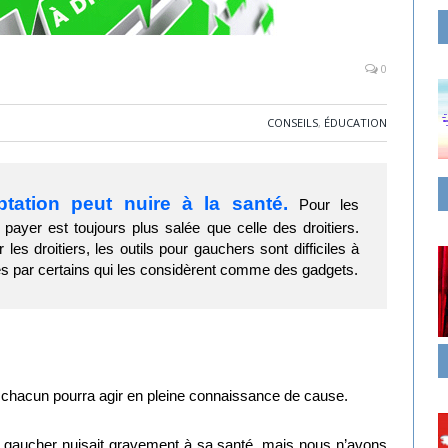
0
CONSEILS
,
ÉDUCATION
ptation peut nuire à la santé.
Pour les
payer est toujours plus salée que celle des droitiers.
les droitiers, les outils pour gauchers sont difficiles à
és par certains qui les considèrent comme des gadgets.
 et chacun pourra agir en pleine connaissance de cause.
 gaucher nuisait gravement à sa santé, mais nous n’avons