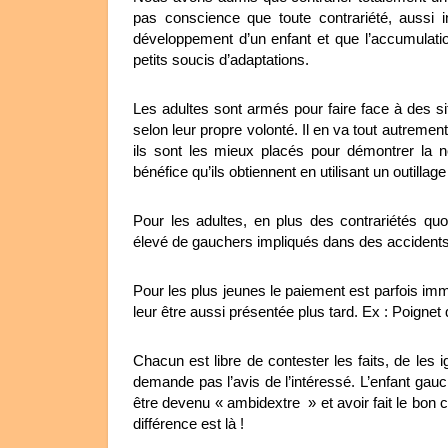
pas conscience que toute contrariété, aussi i
développement d’un enfant et que l’accumulatio
petits soucis d’adaptations.
Les adultes sont armés pour faire face à des sit
selon leur propre volonté. Il en va tout autreme
ils sont les mieux placés pour démontrer la né
bénéfice qu’ils obtiennent en utilisant un outillage
Pour les adultes, en plus des contrariétés quo
élevé de gauchers impliqués dans des accident
Pour les plus jeunes le paiement est parfois immé
leur être aussi présentée plus tard. Ex : Poignet
Chacun est libre de contester les faits, de les 
demande pas l’avis de l’intéressé. L’enfant gauc
être devenu « ambidextre » et avoir fait le bon c
différence est là !