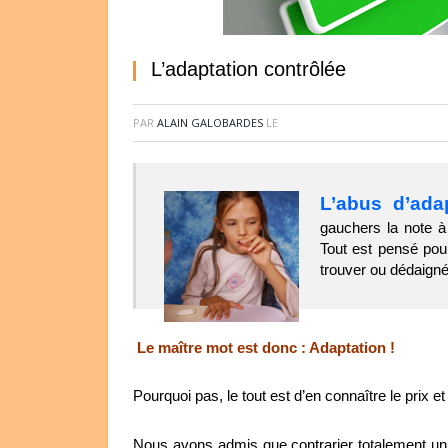
L’adaptation contrôlée
PAR
ALAIN GALOBARDES
LE
L’abus d’ada
gauchers la note à 
Tout est pensé pour 
trouver ou dédaign
Le maître mot est donc : Adaptation !
Pourquoi pas, le tout est d’en connaître le prix
Nous avons admis que contrarier totalement un