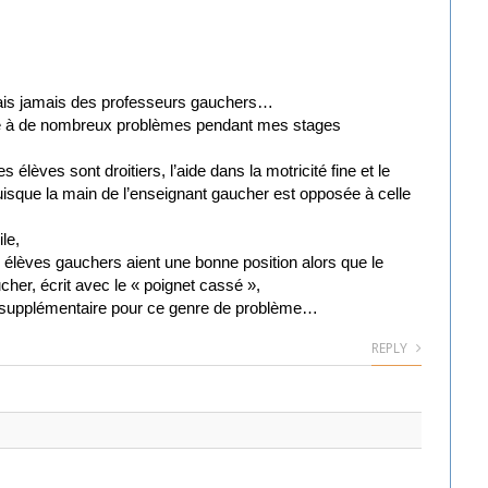
ais jamais des professeurs gauchers…
onté à de nombreux problèmes pendant mes stages
s élèves sont droitiers, l’aide dans la motricité fine et le
isque la main de l’enseignant gaucher est opposée à celle
ile,
élèves gauchers aient une bonne position alors que le
her, écrit avec le « poignet cassé »,
on supplémentaire pour ce genre de problème…
REPLY