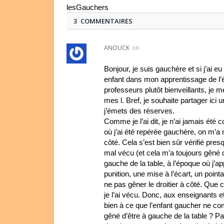
lesGauchers
3 COMMENTAIRES
ANOUCK
on
Bonjour, je suis gauchère et si j’ai e
enfant dans mon apprentissage de l’éc
professeurs plutôt bienveillants, je 
mes l. Bref, je souhaite partager ici 
j’émets des réserves.
Comme je l’ai dit, je n’ai jamais été 
où j’ai été repérée gauchère, on m’a 
côté. Cela s’est bien sûr vérifié presq
mal vécu (et cela m’a toujours gêné 
gauche de la table, à l’époque où j’a
punition, une mise à l’écart, un poin
ne pas gêner le droitier à côté. Que
je l’ai vécu. Donc, aux enseignants e
bien à ce que l’enfant gaucher ne co
gêné d’être à gauche de la table ? Pa