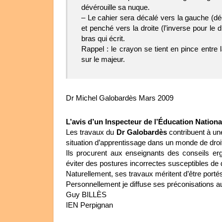
dévérouille sa nuque.
– Le cahier sera décalé vers la gauche (dé
et penché vers la droite (l’inverse pour le d
bras qui écrit.
Rappel : le crayon se tient en pince entre 
sur le majeur.
Dr Michel Galobardès Mars 2009
L’avis d’un Inspecteur de l’Éducation Nationa
Les travaux du
Dr Galobardès
contribuent à un
situation d’apprentissage dans un monde de droit
Ils procurent aux enseignants des conseils er
éviter des postures incorrectes susceptibles de
Naturellement, ses travaux méritent d’être port
Personnellement je diffuse ses préconisations 
Guy BILLÈS
IEN Perpignan