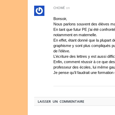
CHOWÉ
on
Bonsoir,
Nous parlons souvent des élèves m
En tant que futur PE j’ai été confr
notamment en maternelle.
En effet, étant donné que la plupart de
graphisme y sont plus compliqués pu
de l’élève.
L’écriture des lettres y est aussi diffic
Enfin, comment réussir à ce que des 
professeur des écoles, lui même gauc
Je pense qu’il faudrait une formati
LAISSER UN COMMENTAIRE