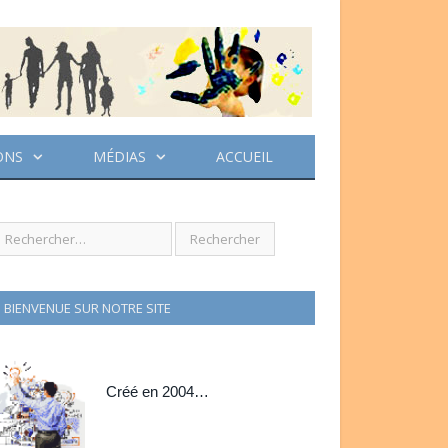
ONS
MÉDIAS
ACCUEIL
BIENVENUE SUR NOTRE SITE
Créé en 2004…