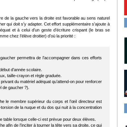
e de la gauche vers la droite est favorable au sens naturel
her qui doit s’y adapter. Cet effort supplémentaire s’ajoute à
adéquat et à celui d’un geste d’écriture crispant (le bras se
e chez l’élève droitier) d’où la priorité :
gaucher permettra de l’accompagner dans ces efforts
ébut d’année scolaire.
aux, taille-crayon et règle graduée.
 privant du matériel adéquat qu’attend-on pour renforcer
el de gaucher ?).
he le membre supérieur du corps et l’œil directeur est
torsion de la nuque et du dos qui nuit à la concentration
e table lorsque celle-ci est prévue pour deux élèves.
 afin de l’inciter à tourner la tête vers sa droite, ce qui