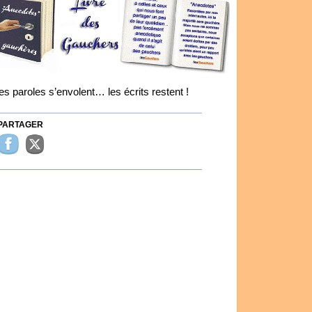
es paroles s’envolent… les écrits restent !
ARTAGER