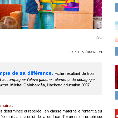
3
CONSEILS
,
ÉDUCATION
mpte de sa différence.
Fiche résultant de trois
 accompagner l’élève gaucher, éléments de pédagogie
lles»
,
Michel Galobardès
, Hachette éducation 2007.
maire :
is déterminée et repérée : en classe maternelle l’enfant a eu
rée mais aussi celui de la surface d’expression graphique