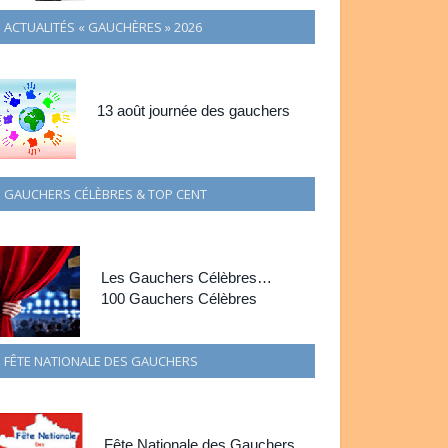
ACTUALITÉS « GAUCHÈRES » 2026
13 août journée des gauchers
GAUCHERS CÉLÈBRES & TOP CENT
Les Gauchers Célèbres…
100 Gauchers Célèbres
FÊTE NATIONALE DES GAUCHERS
Fête Nationale des Gauchers