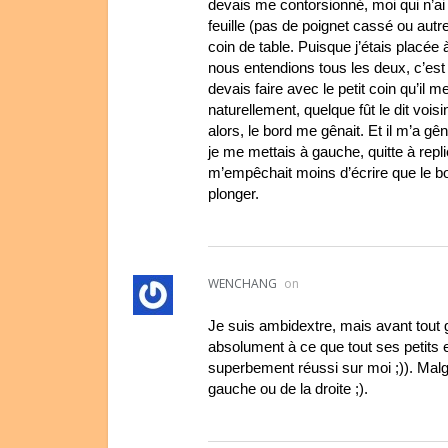
devais me contorsionné, moi qui n’a
feuille (pas de poignet cassé ou autre
coin de table. Puisque j’étais placée
nous entendions tous les deux, c’est 
devais faire avec le petit coin qu’il m
naturellement, quelque fût le dit vois
alors, le bord me gênait. Et il m’a g
je me mettais à gauche, quitte à repl
m’empêchait moins d’écrire que le bor
plonger.
WENCHANG
on
Je suis ambidextre, mais avant tout g
absolument à ce que tout ses petits 
superbement réussi sur moi ;)). Malg
gauche ou de la droite ;).