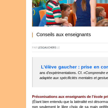
Conseils aux enseignants
PAR
LESGAUCHERS
LE
L’élève gaucher : prise en co
ans d’expérimentations. Cf.
«Comprendre et
adaptée aux spécificités mentales et gestue
Préconisations aux enseignants de l’école pri
(Étant bien entendu que la latéralité est désorma
non seulement le libre choix de sa main préfé