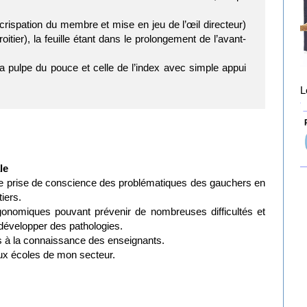
crispation du membre et mise en jeu de l’œil directeur)
roitier), la feuille étant dans le prolongement de l’avant-
la pulpe du pouce et celle de l’index avec simple appui
L
P
le
e prise de conscience des problématiques des gauchers en
iers.
gonomiques pouvant prévenir de nombreuses difficultés et
 développer des pathologies.
és à la connaissance des enseignants.
aux écoles de mon secteur.