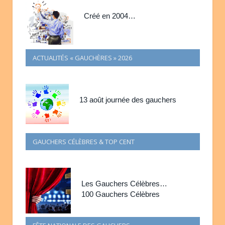
Créé en 2004…
ACTUALITÉS « GAUCHÈRES » 2026
13 août journée des gauchers
GAUCHERS CÉLÈBRES & TOP CENT
Les Gauchers Célèbres…
100 Gauchers Célèbres