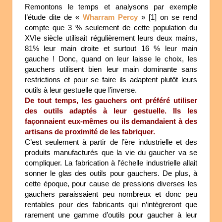
Remontons le temps et analysons par exemple
l’étude dite de «
Wharram Percy
» [1] on se rend
compte que 3 % seulement de cette population du
XVIe siècle utilisait régulièrement leurs deux mains,
81% leur main droite et surtout 16 % leur main
gauche ! Donc, quand on leur laisse le choix, les
gauchers utilisent bien leur main dominante sans
restrictions et pour se faire ils adaptent plutôt leurs
outils à leur gestuelle que l’inverse.
De tout temps, les gauchers ont préféré utiliser
des outils adaptés à leur gestuelle.
Ils les
façonnaient eux-mêmes ou ils demandaient
à des
artisans de proximité de les fabriquer.
C’est seulement à partir de l’ère industrielle et des
produits manufacturés que la vie du gaucher va se
compliquer. La fabrication à l’échelle industrielle allait
sonner le glas des outils pour gauchers. De plus, à
cette époque, pour cause de pressions diverses les
gauchers paraissaient peu nombreux et donc peu
rentables pour des fabricants qui n’intègreront que
rarement une gamme d’outils pour gaucher à leur