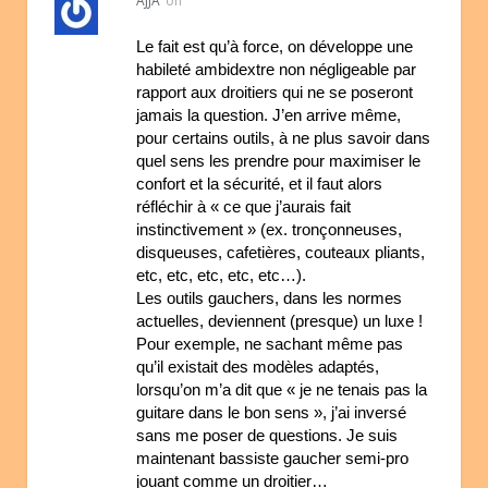
AJJA
on
Le fait est qu’à force, on développe une
habileté ambidextre non négligeable par
rapport aux droitiers qui ne se poseront
jamais la question. J’en arrive même,
pour certains outils, à ne plus savoir dans
quel sens les prendre pour maximiser le
confort et la sécurité, et il faut alors
réfléchir à « ce que j’aurais fait
instinctivement » (ex. tronçonneuses,
disqueuses, cafetières, couteaux pliants,
etc, etc, etc, etc, etc…).
Les outils gauchers, dans les normes
actuelles, deviennent (presque) un luxe !
Pour exemple, ne sachant même pas
qu’il existait des modèles adaptés,
lorsqu’on m’a dit que « je ne tenais pas la
guitare dans le bon sens », j’ai inversé
sans me poser de questions. Je suis
maintenant bassiste gaucher semi-pro
jouant comme un droitier…