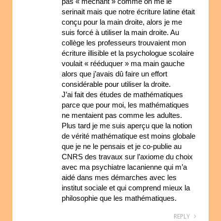
pas « méchant » comme on me le
serinait mais que notre écriture latine était
conçu pour la main droite, alors je me
suis forcé à utiliser la main droite. Au
collège les professeurs trouvaient mon
écriture illisible et la psychologue scolaire
voulait « rééduquer » ma main gauche
alors que j’avais dû faire un effort
considérable pour utiliser la droite.
J’ai fait des études de mathématiques
parce que pour moi, les mathématiques
ne mentaient pas comme les adultes.
Plus tard je me suis aperçu que la notion
de vérité mathématique est moins globale
que je ne le pensais et je co-publie au
CNRS des travaux sur l’axiome du choix
avec ma psychiatre lacanienne qui m’a
aidé dans mes démarches avec les
institut sociale et qui comprend mieux la
philosophie que les mathématiques.
REPLY