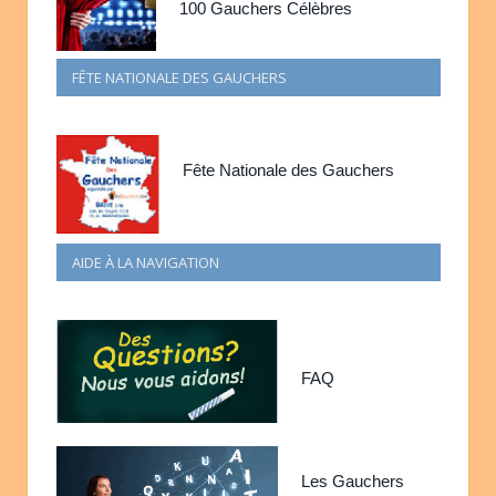
100 Gauchers Célèbres
FÊTE NATIONALE DES GAUCHERS
Fête Nationale des Gauchers
AIDE À LA NAVIGATION
FAQ
Les Gauchers