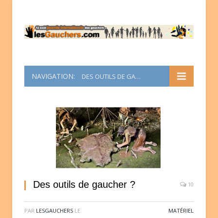
NAVIGATION:
DES OUTILS DE GAUCHER ?
Des outils de gaucher ?
10
PAR
LESGAUCHERS
LE
MATÉRIEL