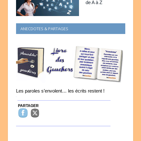
de A à Z
ANECDOTES & PARTAGES
Les paroles s’envolent… les écrits restent !
PARTAGER