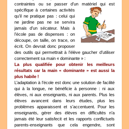
contraintes ou se passer d’un matériel qui est
spécifique à
certaines activités
qu’il ne pratique pas : celui qui
ne jardine pas ne se servira
jamais d’un sécateur. Mais à
l’école pas de dispenses : on
découpe, on taille, on trace, on
écrit. On devrait donc proposer
des outils qui permettrait à l’élève gaucher d’utiliser
correctement sa main « dominante » :
La plus qualifiée pour obtenir les meilleurs
résultats
car la main « dominante » est aussi la
plus habile !
L’adaptation à l’école est donc une solution de facilité
qui à la longue, ne bénéficie à personne : ni aux
élèves, ni aux enseignants, ni aux parents. Plus les
élèves avancent dans leurs études, plus les
problèmes apparaissent et s’accentuent. Pour les
enseignants, gérer des élèves en difficultés n’a
jamais été leur satisfecit et les rapports conflictuels
parents-enseignants que cela engendre, sont