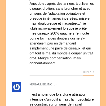
Anecdote : après des années à utiliser les
ciseaux droitiers sans broncher et avec
un sens de l’adaptation obligatoire et
presque inné (lames inversées, prise en
main douloureuse et inadaptée…), je
jubile incroyablement lorsque je prête
mes ciseaux 200% gauchers (en toute
bonne foi !) à des droitiers qui ne s’y
attendaient pas en demandant
simplement une paire de ciseaux, et qui
ont tout le mal du monde à couper un trait
droit. Maigre compensation, mais
donnant-donnant…
REPLY
KERBAUL BRUNO
on
Il est à noter que lors d’une utilisation
intensive d’un outil à main, la musculature
se construit sur un sens de travail