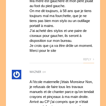
Ma mère est gauchère et mon père jouait
au foot du pied gauche.
On me dit toujours, à 58 ans que je tiens
toujours mal ma fourchette, que je ne
tiens pas bien mon stylo ou un outillage
portatif à mains.
J’ai acheté des stylos et une paire de
ciseaux pour gaucher, ils seront à
disposition sur mon bureau.
Je crois que ça va être drôle un moment.
Merci pour le site
REPLY
WAZNER
on
A l’école maternelle j’étais Monsieur Non,
je refusais de faire tous les travaux
manuels et de chanter parce qu’on tendait
crayons et pinçeaux à ma main droite.
Arrivé au CP j’ai compris que je n’était