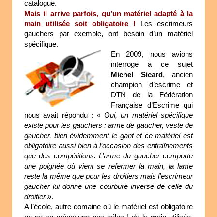
catalogue.
Mais il arrive parfois, qu’un matériel adapté à la
main utilisée soit obligatoire !
Les escrimeurs
gauchers par exemple, ont besoin d’un matériel
spécifique.
En 2009, nous avions
interrogé à ce sujet
Michel Sicard
, ancien
champion d’escrime et
DTN de la Fédération
Française d’Escrime qui
nous avait répondu : «
Oui, un matériel spécifique
existe pour les gauchers : arme de gaucher, veste de
gaucher, bien évidemment le gant et ce matériel est
obligatoire aussi bien à l’occasion des entraînements
que des compétitions. L’arme du gaucher comporte
une poignée où vient se refermer la main, la lame
reste la même que pour les droitiers mais l’escrimeur
gaucher lui donne une courbure inverse de celle du
droitier »
.
A l’école, autre domaine où le matériel est obligatoire
on ne se préoccupe pas hélas ! de la main utilisée.