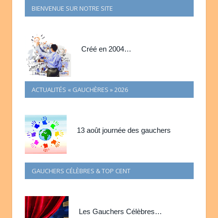
BIENVENUE SUR NOTRE SITE
Créé en 2004…
ACTUALITÉS « GAUCHÈRES » 2026
13 août journée des gauchers
GAUCHERS CÉLÈBRES & TOP CENT
Les Gauchers Célèbres…