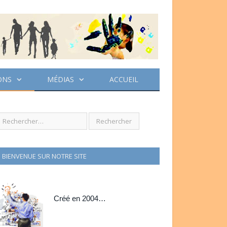
ONS
MÉDIAS
ACCUEIL
BIENVENUE SUR NOTRE SITE
Créé en 2004…