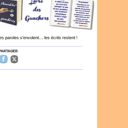
es paroles s’envolent… les écrits restent !
ARTAGER