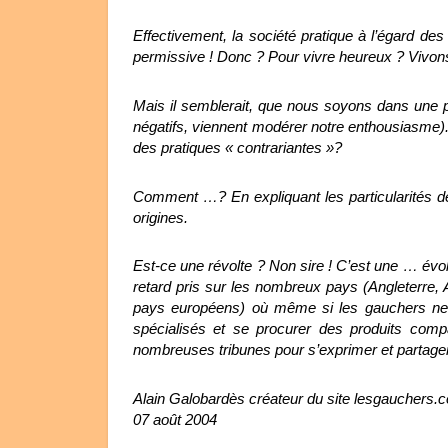
Effectivement, la société pratique à l’égard de
permissive ! Donc ? Pour vivre heureux ? Vivon
Mais il semblerait, que nous soyons dans une 
négatifs, viennent modérer notre enthousiasme). 
des pratiques « contrariantes »?
Comment …? En expliquant les particularités d
origines.
Est-ce une révolte ? Non sire ! C’est une … évol
retard pris sur les nombreux pays (Angleterre,
pays européens) où même si les gauchers ne 
spécialisés et se procurer des produits compa
nombreuses tribunes pour s’exprimer et partager
Alain Galobardès créateur du site lesgauchers.
07 août 2004