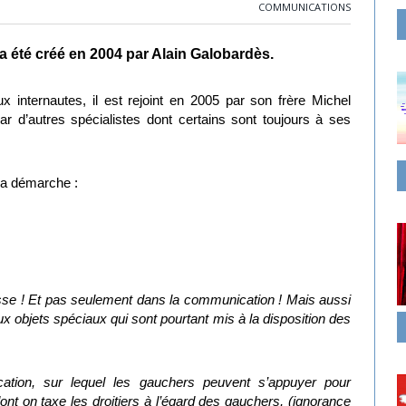
COMMUNICATIONS
a été créé en 2004 par Alain Galobardès.
x internautes, il est rejoint en 2005 par son frère Michel
ar d’autres spécialistes dont certains sont toujours à ses
 sa démarche :
se ! Et pas seulement dans la communication ! Mais aussi
ux objets spéciaux qui sont pourtant mis à la disposition des
cation, sur lequel les gauchers peuvent s’appuyer pour
dont on taxe les droitiers à l’égard des gauchers, (ignorance