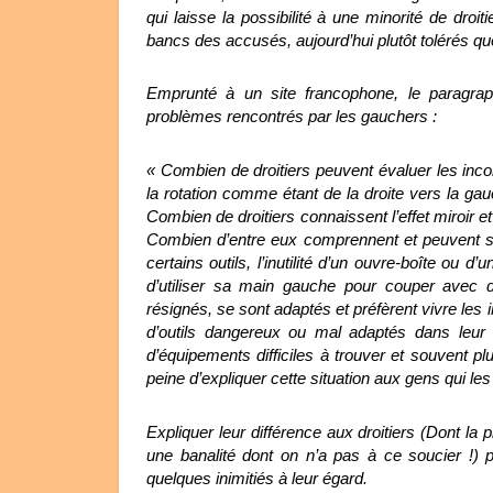
qui laisse la possibilité à une minorité de droi
bancs des accusés, aujourd’hui plutôt tolérés que
Emprunté à un site francophone, le paragrap
problèmes rencontrés par les gauchers :
« Combien de droitiers peuvent évaluer les inc
la rotation comme étant de la droite vers la gau
Combien de droitiers connaissent l’effet miroir e
Combien d’entre eux comprennent et peuvent s’i
certains outils, l’inutilité d’un ouvre-boîte ou d’
d’utiliser sa main gauche pour couper avec 
résignés, se sont adaptés et préfèrent vivre les
d’outils dangereux ou mal adaptés dans leur m
d’équipements difficiles à trouver et souvent 
peine d’expliquer cette situation aux gens qui les
Expliquer leur différence aux droitiers (Dont la 
une banalité dont on n’a pas à ce soucier !) p
quelques inimitiés à leur égard.