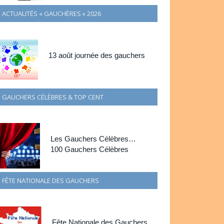
ACTUALITÉS « GAUCHÈRES » 2026
13 août journée des gauchers
GAUCHERS CÉLÈBRES & TOP CENT
Les Gauchers Célèbres…
100 Gauchers Célèbres
FÊTE NATIONALE DES GAUCHERS
Fête Nationale des Gauchers