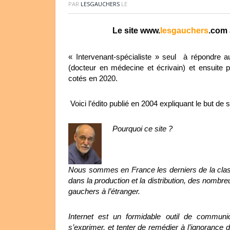
PAR
LESGAUCHERS
LE
Le site www.
lesgauchers
.com 
« Intervenant-spécialiste » seul à répondre au
(docteur en médecine et écrivain) et ensuite p
cotés en 2020.
Voici l’édito publié en 2004 expliquant le but de
Pourquoi ce site ?
Nous sommes en France les derniers de la clas
dans la production et la distribution, des nombre
gauchers à l’étranger.
Internet est un formidable outil de communi
s’exprimer, et tenter de remédier à l’ignorance 