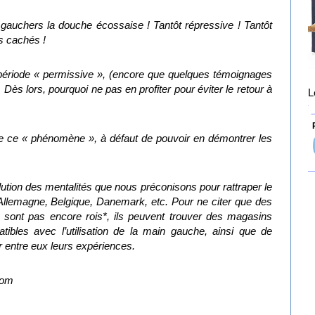
s gauchers la douche écossaise ! Tantôt répressive ! Tantôt
s cachés !
période « permissive », (encore que quelques témoignages
Dès lors, pourquoi ne pas en profiter pour éviter le retour à
L
P
e ce « phénomène », à défaut de pouvoir en démontrer les
ution des mentalités que nous préconisons pour rattraper le
 Allemagne, Belgique, Danemark, etc. Pour ne citer que des
sont pas encore rois*, ils peuvent trouver des magasins
tibles avec l’utilisation de la main gauche, ainsi que de
 entre eux leurs expériences.
com