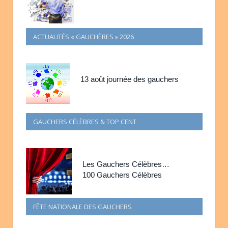
ACTUALITÉS « GAUCHÈRES » 2026
13 août journée des gauchers
GAUCHERS CÉLÈBRES & TOP CENT
Les Gauchers Célèbres…
100 Gauchers Célèbres
FÊTE NATIONALE DES GAUCHERS