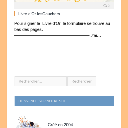
0
Livre d’Or lesGauchers
Pour signer le Livre d’Or le formulaire se trouve au
bas des pages.
—————————————————– J’ai…
BIENVENUE SUR NOTRE SITE
Créé en 2004…