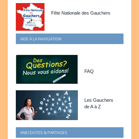
Fête Nationale des Gauchers
AIDE À LA NAVIGATION
FAQ
Les Gauchers
de A à Z
ANECDOTES & PARTAGES