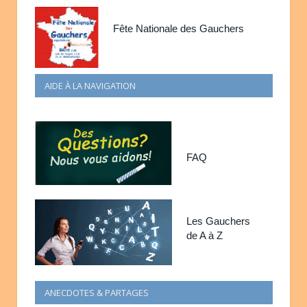
Fête Nationale des Gauchers
AIDE À LA NAVIGATION
FAQ
Les Gauchers
de A à Z
ANECDOTES & PARTAGES