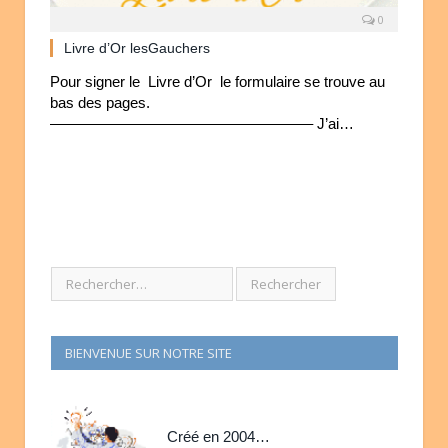
0
Livre d’Or lesGauchers
Pour signer le Livre d’Or le formulaire se trouve au
bas des pages.
—————————————————– J’ai…
BIENVENUE SUR NOTRE SITE
Créé en 2004…