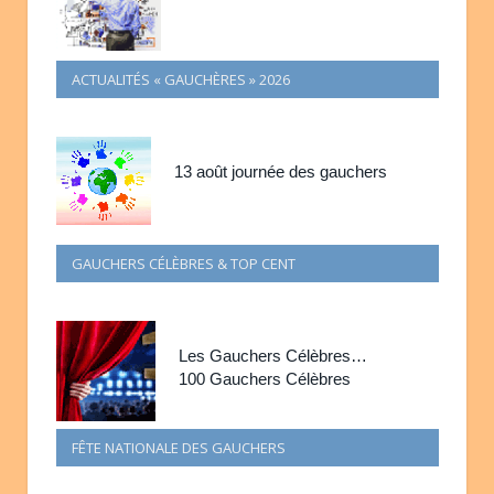
ACTUALITÉS « GAUCHÈRES » 2026
13 août journée des gauchers
GAUCHERS CÉLÈBRES & TOP CENT
Les Gauchers Célèbres…
100 Gauchers Célèbres
FÊTE NATIONALE DES GAUCHERS