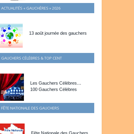
ACTUALITÉS « GAUCHÈRES » 2026
13 août journée des gauchers
GAUCHERS CÉLÈBRES & TOP CENT
Les Gauchers Célèbres…
100 Gauchers Célèbres
FÊTE NATIONALE DES GAUCHERS
Fête Nationale des Gauchers