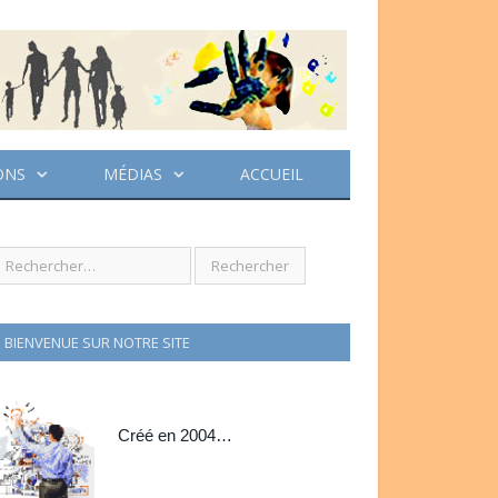
ONS
MÉDIAS
ACCUEIL
BIENVENUE SUR NOTRE SITE
Créé en 2004…