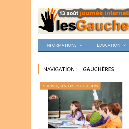
INFORMATIONS
ÉDUCATION
NAVIGATION :
GAUCHÈRES
STATISTIQUES SUR LES GAUCHERS