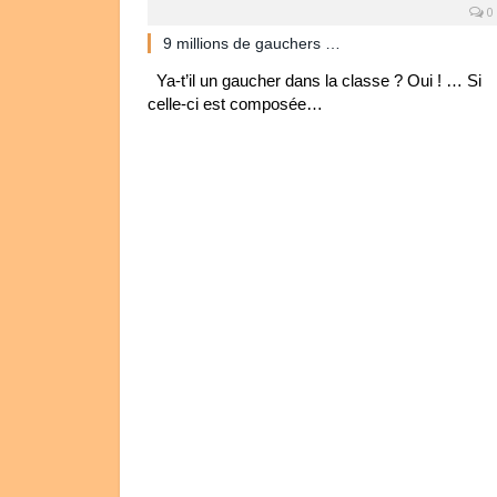
0
9 millions de gauchers …
Ya-t’il un gaucher dans la classe ? Oui ! … Si
celle-ci est composée…