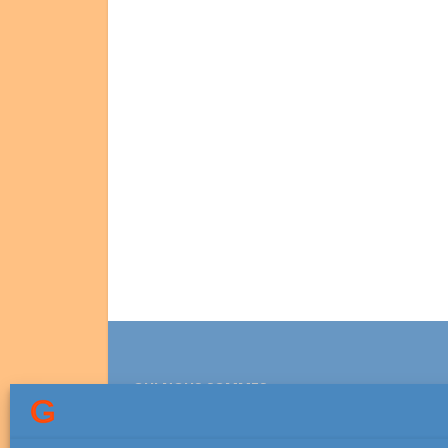
QUI NOUS SOMMES
Association lesGauchers.com