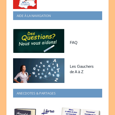
AIDE À LA NAVIGATION
FAQ
Les Gauchers
de A à Z
ANECDOTES & PARTAGES