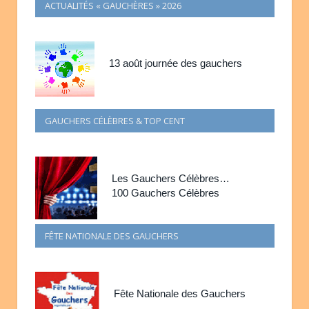
ACTUALITÉS « GAUCHÈRES » 2026
13 août journée des gauchers
GAUCHERS CÉLÈBRES & TOP CENT
Les Gauchers Célèbres…
100 Gauchers Célèbres
FÊTE NATIONALE DES GAUCHERS
Fête Nationale des Gauchers