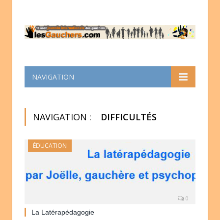
NAVIGATION
NAVIGATION :
DIFFICULTÉS
ÉDUCATION
0
La Latérapédagogie