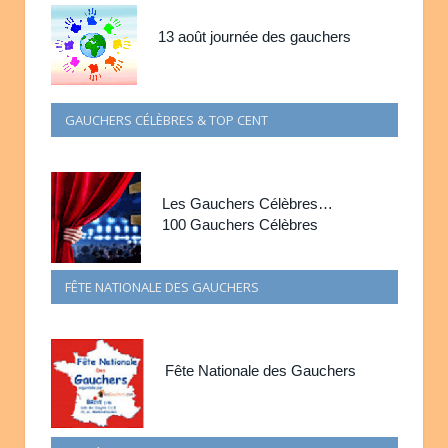
13 août journée des gauchers
GAUCHERS CÉLÈBRES & TOP CENT
Les Gauchers Célèbres…
100 Gauchers Célèbres
FÊTE NATIONALE DES GAUCHERS
Fête Nationale des Gauchers