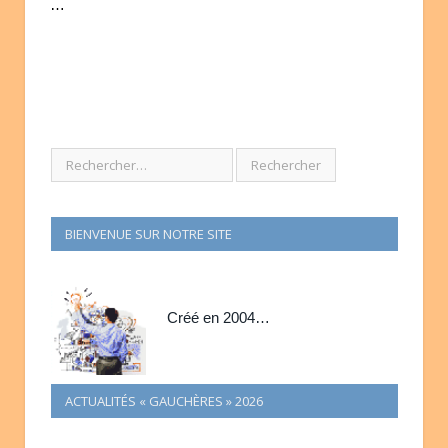
…
BIENVENUE SUR NOTRE SITE
Créé en 2004…
ACTUALITÉS « GAUCHÈRES » 2026