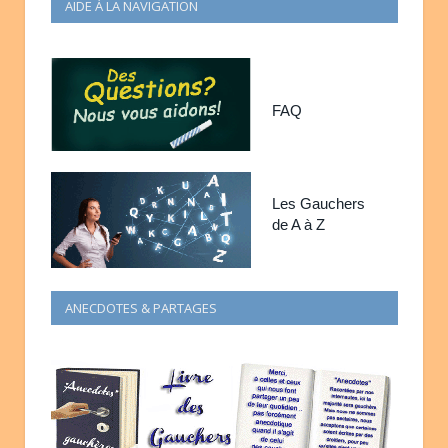
AIDE À LA NAVIGATION
FAQ
Les Gauchers
de A à Z
ANECDOTES & PARTAGES