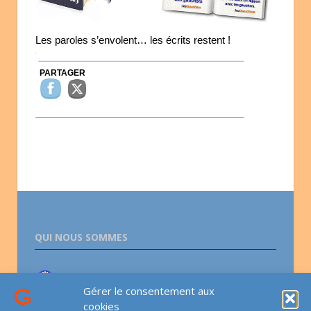
Les paroles s’envolent… les écrits restent !
PARTAGER
QUI NOUS SOMMES
Association lesGauchers.com
Gérer le consentement aux
cookies