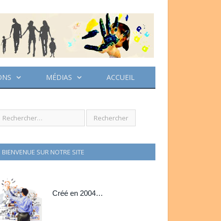
ONS
MÉDIAS
ACCUEIL
BIENVENUE SUR NOTRE SITE
Créé en 2004…