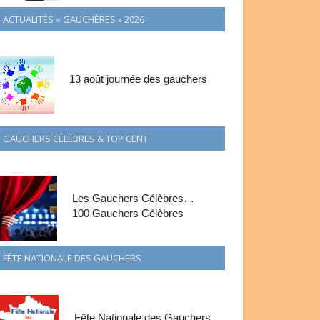
ACTUALITÉS « GAUCHÈRES » 2026
13 août journée des gauchers
GAUCHERS CÉLÈBRES & TOP CENT
Les Gauchers Célèbres…
100 Gauchers Célèbres
FÊTE NATIONALE DES GAUCHERS
Fête Nationale des Gauchers