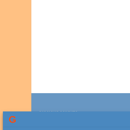
QUI NOUS SOMMES
Association lesGauchers.com