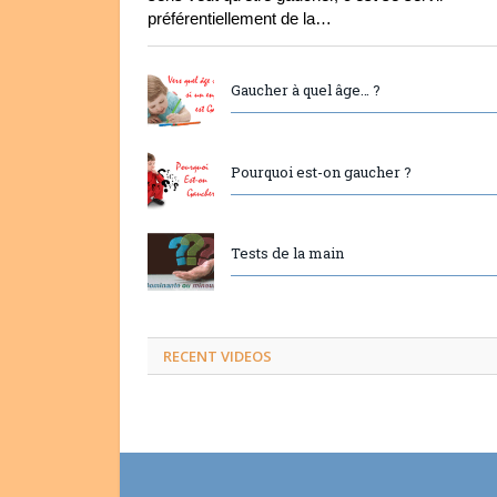
préférentiellement de la…
Gaucher à quel âge… ?
Pourquoi est-on gaucher ?
Tests de la main
RECENT VIDEOS