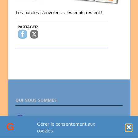
Les paroles s’envolent… les écrits restent !
PARTAGER
QUI NOUS SOMMES
Association lesGauchers.com
Gérer le consentement aux
cookies
CONTACTS