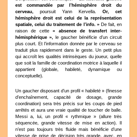
est commandée par l’hémisphère droit du
cerveau,
poursuit Yann Kervella.
Or, cet
hémisphère droit est celui de la représentation
spatiale, celui du traitement de l’info. »
De fait, en
raison de cette
« absence de transfert inter-
hémisphérique »,
le gaucher bénéficie d’un circuit
plus court. Et l’information donnée par le cerveau se
traduit plus rapidement dans le geste. Un petit plus
qui accroît les qualités intrinsèques du joueur, quelle
que soit la famille de coordination motrice à laquelle il
appartient (globale, habileté, dynamique ou
conceptuelle).
Un gaucher disposant d’un profil « habileté » (finesse
d’enchaînement, capacité de dosage, grande
coordination) sera très précis sur les coups de pied
arrêtés et aura une vraie qualité de toucher de balle.
Messi a, lui, un profil « rythmique » (allure très
séquencée, grande vitesse de mise en action). Il
n’est pas toujours très fluide mais bénéficie d’une
vitesse de prise de décision très grande, avec, en