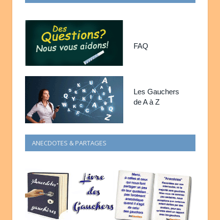
FAQ
Les Gauchers
de A à Z
ANECDOTES & PARTAGES