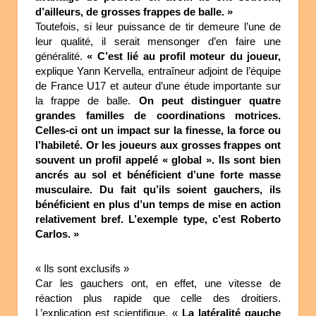
d’ailleurs, de grosses frappes de balle. »
Toutefois, si leur puissance de tir demeure l’une de
leur qualité, il serait mensonger d’en faire une
généralité.
« C’est lié au profil moteur du joueur,
explique Yann Kervella, entraîneur adjoint de l’équipe
de France U17 et auteur d’une étude importante sur
la frappe de balle.
On peut distinguer quatre
grandes familles de coordinations motrices.
Celles-ci ont un impact sur la finesse, la force ou
l’habileté. Or les joueurs aux grosses frappes ont
souvent un profil appelé « global ». Ils sont bien
ancrés au sol et bénéficient d’une forte masse
musculaire. Du fait qu’ils soient gauchers, ils
bénéficient en plus d’un temps de mise en action
relativement bref. L’exemple type, c’est Roberto
Carlos. »
« Ils sont exclusifs »
Car les gauchers ont, en effet, une vitesse de
réaction plus rapide que celle des droitiers.
L’explication est scientifique. «
La latéralité gauche