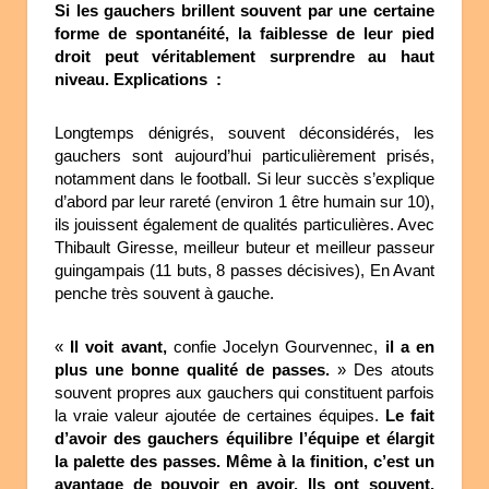
Si les gauchers brillent souvent par une certaine
forme de spontanéité, la faiblesse de leur pied
droit peut véritablement surprendre au haut
niveau. Explications :
Longtemps dénigrés, souvent déconsidérés, les
gauchers sont aujourd’hui particulièrement prisés,
notamment dans le football. Si leur succès s’explique
d’abord par leur rareté (environ 1 être humain sur 10),
ils jouissent également de qualités particulières. Avec
Thibault Giresse, meilleur buteur et meilleur passeur
guingampais (11 buts, 8 passes décisives), En Avant
penche très souvent à gauche.
«
Il voit avant,
confie Jocelyn Gourvennec,
il a en
plus une bonne qualité de passes.
» Des atouts
souvent propres aux gauchers qui constituent parfois
la vraie valeur ajoutée de certaines équipes.
Le fait
d’avoir des gauchers équilibre l’équipe et élargit
la palette des passes. Même à la finition, c’est un
avantage de pouvoir en avoir. Ils ont souvent,