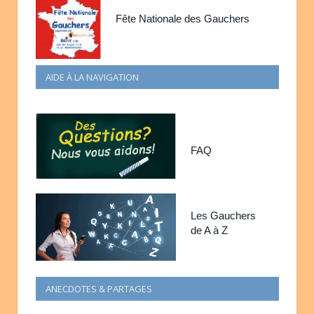
Fête Nationale des Gauchers
AIDE À LA NAVIGATION
FAQ
Les Gauchers
de A à Z
ANECDOTES & PARTAGES