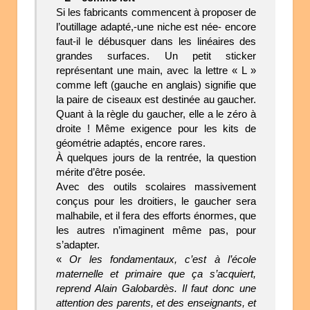
Si les fabricants commencent à proposer de
l’outillage adapté,-une niche est née- encore
faut-il le débusquer dans les linéaires des
grandes surfaces. Un petit sticker
représentant une main, avec la lettre « L »
comme left (gauche en anglais) signifie que
la paire de ciseaux est destinée au gaucher.
Quant à la règle du gaucher, elle a le zéro à
droite ! Même exigence pour les kits de
géométrie adaptés, encore rares.
À quelques jours de la rentrée, la question
mérite d’être posée.
Avec des outils scolaires massivement
conçus pour les droitiers, le gaucher sera
malhabile, et il fera des efforts énormes, que
les autres n’imaginent même pas, pour
s’adapter.
«
Or les fondamentaux, c’est à l’école
maternelle et primaire que ça s’acquiert,
reprend Alain Galobardès. Il faut donc une
attention des parents, et des enseignants, et