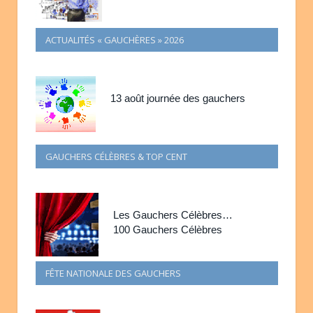
ACTUALITÉS « GAUCHÈRES » 2026
13 août journée des gauchers
GAUCHERS CÉLÈBRES & TOP CENT
Les Gauchers Célèbres…
100 Gauchers Célèbres
FÊTE NATIONALE DES GAUCHERS