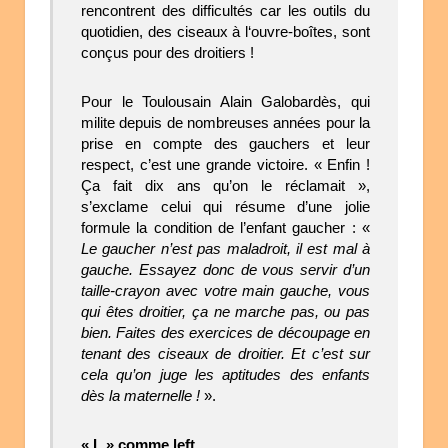
rencontrent des difficultés car les outils du
quotidien, des ciseaux à l‘ouvre-boîtes, sont
conçus pour des droitiers !
Pour le Toulousain Alain Galobardès, qui
milite depuis de nombreuses années pour la
prise en compte des gauchers et leur
respect, c’est une grande victoire. « Enfin !
Ça fait dix ans qu’on le réclamait »,
s’exclame celui qui résume d’une jolie
formule la condition de l’enfant gaucher : «
Le gaucher n’est pas maladroit, il est mal à
gauche. Essayez donc de vous servir d’un
taille-crayon avec votre main gauche, vous
qui êtes droitier, ça ne marche pas, ou pas
bien. Faites des exercices de découpage en
tenant des ciseaux de droitier. Et c’est sur
cela qu’on juge les aptitudes des enfants
dès la maternelle !
».
« L » comme left