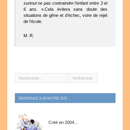
surtout ne pas contraindre l’enfant entre 3 et
6 ans.
».Cela évitera sans doute des
situations de gêne et d’échec, voire de rejet
de l’école.
M. R.
BIENVENUE SUR NOTRE SITE
Créé en 2004…