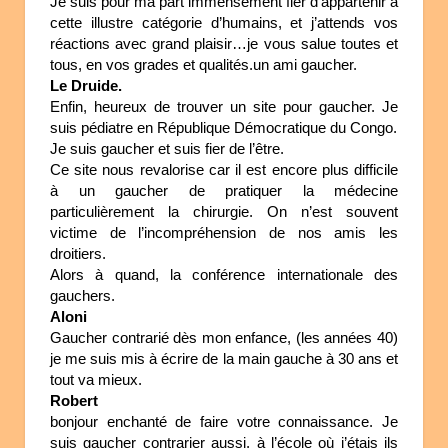
Je suis pour ma part immensément fier d’appartenir à
cette illustre catégorie d’humains, et j’attends vos
réactions avec grand plaisir…je vous salue toutes et
tous, en vos grades et qualités.un ami gaucher.
Le Druide.
Enfin, heureux de trouver un site pour gaucher. Je
suis pédiatre en République Démocratique du Congo.
Je suis gaucher et suis fier de l’être.
Ce site nous revalorise car il est encore plus difficile
à un gaucher de pratiquer la médecine
particulièrement la chirurgie. On n’est souvent
victime de l’incompréhension de nos amis les
droitiers.
Alors à quand, la conférence internationale des
gauchers.
Aloni
Gaucher contrarié dès mon enfance, (les années 40)
je me suis mis à écrire de la main gauche à 30 ans et
tout va mieux.
Robert
bonjour enchanté de faire votre connaissance. Je
suis gaucher contrarier aussi, à l’école où j’étais ils