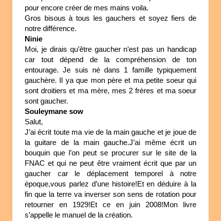
pour encore créer de mes mains voila.
Gros bisous à tous les gauchers et soyez fiers de
notre différence.
Ninie
Moi, je dirais qu’être gaucher n’est pas un handicap
car tout dépend de la compréhension de ton
entourage. Je suis né dans 1 famille typiquement
gauchère. Il ya que mon père et ma petite soeur qui
sont droitiers et ma mère, mes 2 frères et ma soeur
sont gaucher.
Souleymane sow
Salut,
J’ai écrit toute ma vie de la main gauche et je joue de
la guitare de la main gauche.J’ai même écrit un
bouquin que l’on peut se procurer sur le site de la
FNAC et qui ne peut être vraiment écrit que par un
gaucher car le déplacement temporel à notre
époque,vous parlez d’une histoire!Et en déduire à la
fin que la terre va inverser son sens de rotation pour
retourner en 1929!Et ce en juin 2008!Mon livre
s’appelle le manuel de la création.