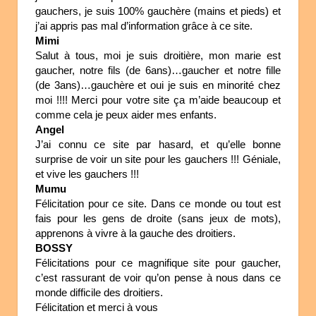
gauchers, je suis 100% gauchère (mains et pieds) et
j’ai appris pas mal d’information grâce à ce site.
Mimi
Salut à tous, moi je suis droitière, mon marie est
gaucher, notre fils (de 6ans)…gaucher et notre fille
(de 3ans)…gauchère et oui je suis en minorité chez
moi !!!! Merci pour votre site ça m’aide beaucoup et
comme cela je peux aider mes enfants.
Angel
J’ai connu ce site par hasard, et qu’elle bonne
surprise de voir un site pour les gauchers !!! Géniale,
et vive les gauchers !!!
Mumu
Félicitation pour ce site. Dans ce monde ou tout est
fais pour les gens de droite (sans jeux de mots),
apprenons à vivre à la gauche des droitiers.
BOSSY
Félicitations pour ce magnifique site pour gaucher,
c’est rassurant de voir qu’on pense à nous dans ce
monde difficile des droitiers.
Félicitation et merci à vous