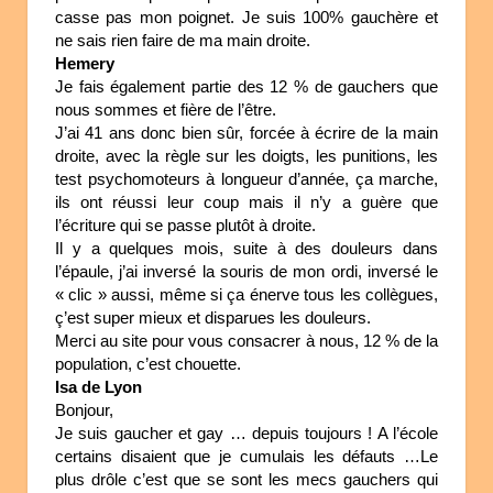
casse pas mon poignet. Je suis 100% gauchère et
ne sais rien faire de ma main droite.
Hemery
Je fais également partie des 12 % de gauchers que
nous sommes et fière de l’être.
J’ai 41 ans donc bien sûr, forcée à écrire de la main
droite, avec la règle sur les doigts, les punitions, les
test psychomoteurs à longueur d’année, ça marche,
ils ont réussi leur coup mais il n’y a guère que
l’écriture qui se passe plutôt à droite.
Il y a quelques mois, suite à des douleurs dans
l’épaule, j’ai inversé la souris de mon ordi, inversé le
« clic » aussi, même si ça énerve tous les collègues,
ç’est super mieux et disparues les douleurs.
Merci au site pour vous consacrer à nous, 12 % de la
population, c’est chouette.
Isa de Lyon
Bonjour,
Je suis gaucher et gay … depuis toujours ! A l’école
certains disaient que je cumulais les défauts …Le
plus drôle c’est que se sont les mecs gauchers qui