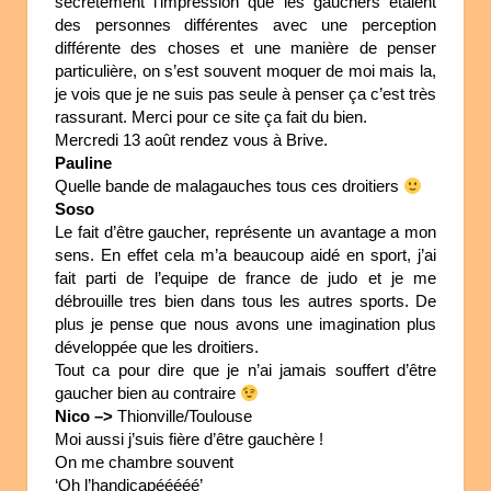
secrètement l’impression que les gauchers étaient
des personnes différentes avec une perception
différente des choses et une manière de penser
particulière, on s’est souvent moquer de moi mais la,
je vois que je ne suis pas seule à penser ça c’est très
rassurant. Merci pour ce site ça fait du bien.
Mercredi 13 août rendez vous à Brive.
Pauline
Quelle bande de malagauches tous ces droitiers
Soso
Le fait d’être gaucher, représente un avantage a mon
sens. En effet cela m’a beaucoup aidé en sport, j’ai
fait parti de l’equipe de france de judo et je me
débrouille tres bien dans tous les autres sports. De
plus je pense que nous avons une imagination plus
développée que les droitiers.
Tout ca pour dire que je n’ai jamais souffert d’être
gaucher bien au contraire
Nico –>
Thionville/Toulouse
Moi aussi j’suis fière d’être gauchère !
On me chambre souvent
‘Oh l’handicapééééé’