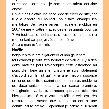
et reconnu, et surtout je comprends mieux certaine
chose.
En tout cas c’était une riche idée de créer ce site, car
il y a encore du bouleau pour faire changer les
mentalités. Je n’aurai jamais imaginé être obligé en
2007 de me « battre » avec des enseignants pour ça
? En tout cas je ne laisserais personne faire subir à
mon enfant ce que j’ai vécu moi-même.
Salut à tous et à bientôt.
Noëlle
bonjour à tous amis gauchers et non gauchers
tout d’abord je suis très heureux de voir qu’il y a des
gens motivés pour revendiquer cette différence au
point d’en faire un site. Ensuite je suis totalement
d’accord sur le fait qu’il y a une méconnaissance
profonde de cette discrimination et un gros problème
de documentation quant à sa cause première,
« originelle » … j’ai pu constater que vous étiez très
bien documenté et je vous en félicite cela est très
rassurant de savoir que l’on appartient à une
communauté active. Cependant je pense qu’il serait