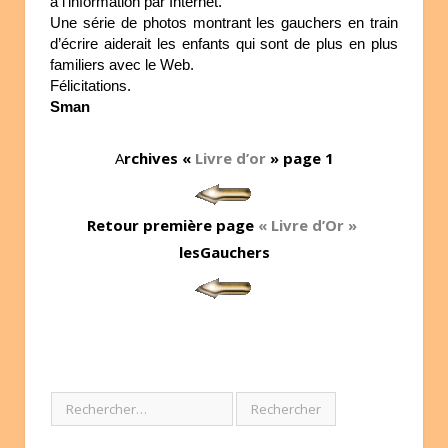
à l’information par Internet.
Une série de photos montrant les gauchers en train
d’écrire aiderait les enfants qui sont de plus en plus
familiers avec le Web.
Félicitations.
Sman
A
rchives «
Livre d’or
» page 1
Retour première page
« Livre d’Or »
lesGauchers