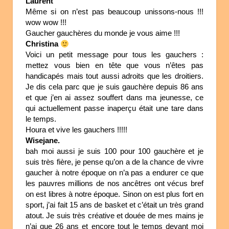
Laurent
Même si on n’est pas beaucoup unissons-nous !!!
wow wow !!!
Gaucher gauchères du monde je vous aime !!!
Christina
Voici un petit message pour tous les gauchers :
mettez vous bien en tête que vous n’êtes pas
handicapés mais tout aussi adroits que les droitiers.
Je dis cela parc que je suis gauchère depuis 86 ans
et que j’en ai assez souffert dans ma jeunesse, ce
qui actuellement passe inaperçu était une tare dans
le temps.
Houra et vive les gauchers !!!!!
Wisejane.
bah moi aussi je suis 100 pour 100 gauchère et je
suis très fière, je pense qu’on a de la chance de vivre
gaucher à notre époque on n’a pas a endurer ce que
les pauvres millions de nos ancêtres ont vécus bref
on est libres à notre époque. Sinon on est plus fort en
sport, j’ai fait 15 ans de basket et c’était un très grand
atout. Je suis très créative et douée de mes mains je
n’ai que 26 ans et encore tout le temps devant moi