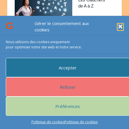
de A à Z
Gérer le consentement aux
cookies
ANECDOTES & PARTAGES
Nous utilisons des cookies uniquement
pour optimiser notre site web et notre service
.
Accepter
Refuser
Les paroles s’envolent… les écrits restent !
PARTAGER
Préférences
Politique de cookies
Politique de cookies