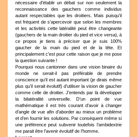
nécessaire d’établir un débat sur non seulement la
reconnaissance des gauchers comme individus
autant respectables que les droitiers. Mais puisqu’il
est fréquent de s’apercevoir que selon les membres
et les activités cette latéralité peut être changeante
(gauchers de la main droitier du pied et vice versa), à
ce propos je tiens à préciser que je suis 100%
gaucher de la main du pied et de la tête. Et
principalement c’est pour cette raison que je me pose
la question suivante !
Pourquoi nous cantonner dans une vision binaire du
monde ne serait-il pas préférable de prendre
conscience qu’il est autant important (je dirais même
plus qu’il serait évolutif) d’utiliser la vision de gaucher
comme celle de droitier. J’entends par là développer
la bilatéralité universelle. D’un point de vue
mathématique il est très courant d’avoir à changer
d’angle de vue afin d’aborder au mieux un problème
et d’en fournir les solutions. Par conséquent même si
une préférence peut subvenir toutefois l’ambidextrie
me parait être l’avenir évolutif de l’homme.