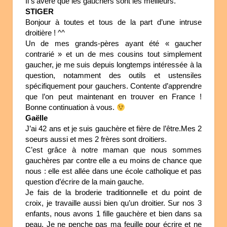
Il s’avère que les gauchers sont les meilleurs.
STIGER
Bonjour à toutes et tous de la part d’une intruse
droitière ! ^^
Un de mes grands-pères ayant été « gaucher
contrarié » et un de mes cousins tout simplement
gaucher, je me suis depuis longtemps intéressée à la
question, notamment des outils et ustensiles
spécifiquement pour gauchers. Contente d’apprendre
que l’on peut maintenant en trouver en France !
Bonne continuation à vous.
Gaëlle
J’ai 42 ans et je suis gauchère et fière de l’être.Mes 2
soeurs aussi et mes 2 frères sont droitiers.
C’est grâce à notre maman que nous sommes
gauchères par contre elle a eu moins de chance que
nous : elle est allée dans une école catholique et pas
question d’écrire de la main gauche.
Je fais de la broderie traditionnelle et du point de
croix, je travaille aussi bien qu’un droitier. Sur nos 3
enfants, nous avons 1 fille gauchère et bien dans sa
peau. Je ne penche pas ma feuille pour écrire et ne