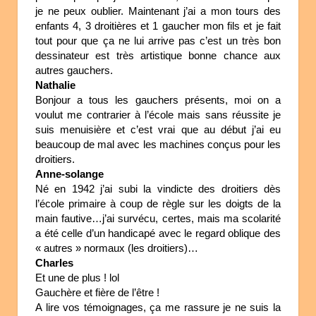
je ne peux oublier. Maintenant j’ai a mon tours des
enfants 4, 3 droitières et 1 gaucher mon fils et je fait
tout pour que ça ne lui arrive pas c’est un très bon
dessinateur est très artistique bonne chance aux
autres gauchers.
Nathalie
Bonjour a tous les gauchers présents, moi on a
voulut me contrarier à l’école mais sans réussite je
suis menuisière et c’est vrai que au début j’ai eu
beaucoup de mal avec les machines conçus pour les
droitiers.
Anne-solange
Né en 1942 j’ai subi la vindicte des droitiers dès
l’école primaire à coup de règle sur les doigts de la
main fautive…j’ai survécu, certes, mais ma scolarité
a été celle d’un handicapé avec le regard oblique des
« autres » normaux (les droitiers)…
Charles
Et une de plus ! lol
Gauchère et fière de l’être !
A lire vos témoignages, ça me rassure je ne suis la