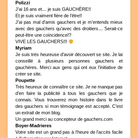
Polizzi
J’ai 16 ans et… je suis GAUCHÈRE!!
Et je suis vraiment fière de l’être!!
J’ai pas mal d’amis gauchers et je m’entends mieux
avec des gauchers qu’avec des droitiers… Serait-ce
peut-être une coïncidence!?
VIVE LES GAUCHERS!!!
Myriam
Je suis très heureuse d’avoir découvert se site. Je lai
conseillé à plusieurs personnes gauchers et
gauchères. Merci aux gens qui ont eux l’initiative de
créer se site.
Poupette
Très heureux de connaître ce site. Je ne manque pas
d’en faire la publicité à tous les gauchers que je
connais. Vous trouverez mon histoire dans le livre
des gauchers si mon témoignage est accepté. C’est
un extrait de mon blog.
Un grand merci au concepteur de gauchers.com
Boyer-Madrieres
Votre site est un grand pas à l’heure de l’accès facile