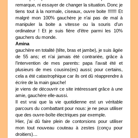
remarque, ni essayer de changer la situation. Donc je
tiens tout à la normale, ciseaux, ouvre boite !!!!!!! Et
malgré mon 100% gauchère je n’ai pas de mal à
manipuler la boite a vitesse ou la souris d’un
ordinateur ! Et je suis fière d’être parmi les 10%
gauchers du monde.
Amina
gauchère en totalité (tête, bras et jambe), je suis âgée
de 55 ans; et n’ai jamais été contrariée, grâce à
l’intervention de mes parents: papa l’avait été et
plusieurs de mes cousins(es) aussi; pour certains,
cela a été catastrophique car ils ont dû réapprendre à
écrire de la main gauche!
je viens de découvrir ce site intéressant grâce à une
amie, gauchère elle-aussi.
Il est vrai que la vie quotidienne est un véritable
parcours du combattant pour nous: je ne peux utiliser
que des ouvre-boîte électriques par exemple.
Hier, j’ai dû faire plein de contorsions pour utiliser
mon tout nouveau couteau à zestes (conçu pour
droitiers)…