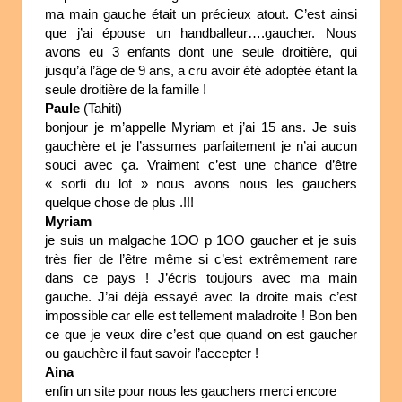
ma main gauche était un précieux atout. C’est ainsi
que j’ai épouse un handballeur….gaucher. Nous
avons eu 3 enfants dont une seule droitière, qui
jusqu’à l’âge de 9 ans, a cru avoir été adoptée étant la
seule droitière de la famille !
Paule
(Tahiti)
bonjour je m’appelle Myriam et j’ai 15 ans. Je suis
gauchère et je l’assumes parfaitement je n’ai aucun
souci avec ça. Vraiment c’est une chance d’être
« sorti du lot » nous avons nous les gauchers
quelque chose de plus .!!!
Myriam
je suis un malgache 1OO p 1OO gaucher et je suis
très fier de l’être même si c’est extrêmement rare
dans ce pays ! J’écris toujours avec ma main
gauche. J’ai déjà essayé avec la droite mais c’est
impossible car elle est tellement maladroite ! Bon ben
ce que je veux dire c’est que quand on est gaucher
ou gauchère il faut savoir l’accepter !
Aina
enfin un site pour nous les gauchers merci encore