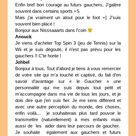
Enfin bref bon courage au futurs gauchers, J’galère
souvent dans certains sports =S
Mais j’ai vraiment un atout pour le foot =] J’suis
souvent bien placé !
Bonjour aux Nisssaaarts dans l’coin
Anouck
Je viens d’acheter Top Spin 3 (jeu de Tennis) sur la
Wii et je suis dégouté, il n’est pas prévu pour les
gauchers !! C’te honte !
Johbel
Bonjour à tous, Tout d’abord je tiens à vous remercier
de votre site qui m’a touché et captivé, du fait d’en
savoir d’avantage sur « le Gaucher » une
personnalité qui me suis depuis tout petit et
m’accompagne dans ma vie de tous les jours, et je
dois dire que j’en suis fier. Je me sens différent et
avec une autre perception du monde, des choses,
enfin voilà… je souhaiterais plus tard pouvoir le
transmettre (naturellement) à mes enfants mais
aussi de les aider dans leur parcours de gaucher.
Je souhaite également aux gauchers et futurs