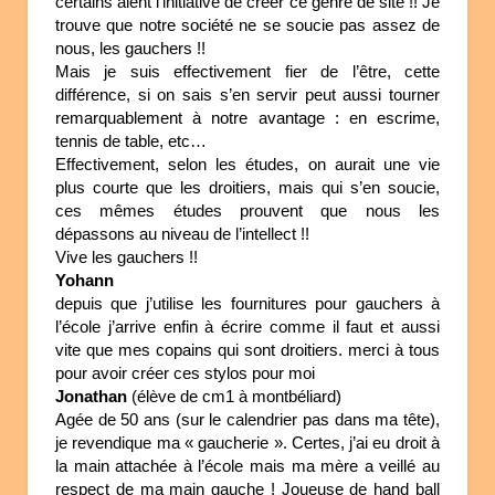
certains aient l’initiative de créer ce genre de site !! Je
trouve que notre société ne se soucie pas assez de
nous, les gauchers !!
Mais je suis effectivement fier de l’être, cette
différence, si on sais s’en servir peut aussi tourner
remarquablement à notre avantage : en escrime,
tennis de table, etc…
Effectivement, selon les études, on aurait une vie
plus courte que les droitiers, mais qui s’en soucie,
ces mêmes études prouvent que nous les
dépassons au niveau de l’intellect !!
Vive les gauchers !!
Yohann
depuis que j’utilise les fournitures pour gauchers à
l’école j’arrive enfin à écrire comme il faut et aussi
vite que mes copains qui sont droitiers. merci à tous
pour avoir créer ces stylos pour moi
Jonathan
(élève de cm1 à montbéliard)
Agée de 50 ans (sur le calendrier pas dans ma tête),
je revendique ma « gaucherie ». Certes, j’ai eu droit à
la main attachée à l’école mais ma mère a veillé au
respect de ma main gauche ! Joueuse de hand ball