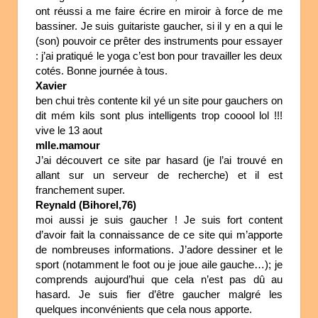
ont réussi a me faire écrire en miroir à force de me
bassiner. Je suis guitariste gaucher, si il y en a qui le
(son) pouvoir ce prêter des instruments pour essayer
: j’ai pratiqué le yoga c’est bon pour travailler les deux
cotés. Bonne journée à tous.
Xavier
ben chui très contente kil yé un site pour gauchers on
dit mém kils sont plus intelligents trop cooool lol !!!
vive le 13 aout
mlle.mamour
J’ai découvert ce site par hasard (je l’ai trouvé en
allant sur un serveur de recherche) et il est
franchement super.
Reynald (Bihorel,76)
moi aussi je suis gaucher ! Je suis fort content
d’avoir fait la connaissance de ce site qui m’apporte
de nombreuses informations. J’adore dessiner et le
sport (notamment le foot ou je joue aile gauche…); je
comprends aujourd’hui que cela n’est pas dû au
hasard. Je suis fier d’être gaucher malgré les
quelques inconvénients que cela nous apporte.