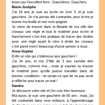
bravo pur l’excellent livre : Gauchères, Gauchers.
Marie-Josèphe
J’ai 16 ans je suis au lycée en 1ere S et je suis
gauchère. Je n’ai jamais été contrariée, pour écrire je
tourne ma feuille et non mon poignet.
Je viens de trouver dans la librairie de ma ville des
ciseaux une règle et tout le matériel pour écrire et
franchement c’est très pratique de tracer des droites
avec une règle ayant le zéro à droite les ciseaux
c’est pareil merci beaucoup d’avoir penser à nous.
Anne-Sophie
Enfin un site qui s’intéresse aux gauchers !
J’ai 34 ans, et ma 2°fille de 3 ans semble être
gauchère, comme moi….mais je saurais ou trouver
le matériel pour qu’elle puisse travailler dans de
bonnes conditions : ne serais-ce que de ne pas avoir
à réfléchir pour tracer un trait !
Sandra
Je découvre votre site et j’en suis très heureuse.
Moi aussi, je suis une gauchère de 50 ans ; mais, j’ai
été contrariée dans mon enfance, à l’apprentissage