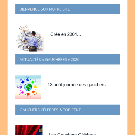
BIENVENUE SUR NOTRE SITE
Créé en 2004…
ACTUALITÉS « GAUCHÈRES » 2026
13 août journée des gauchers
GAUCHERS CÉLÈBRES & TOP CENT
Les Gauchers Célèbres…