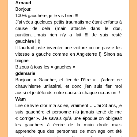
Arnaud
Bonjour,
100% gauchère, je le vis bien !!!
J’ai vécu quelques petits traumatisme étant enfants à
cause de cela (main attaché dans le dos,
punition….mais rien n’y a fait !!! Je suis resté
gauchère !!!)
Il faudrait juste inventer une voiture ou on passe les
vitesse a gauche comme en Angleterre !) Sinon sa
baigne.
Bizous à tous les « gauches »
gdemarie
Bonjour, « Gaucher, et fier de l’être », j’adore ce
chauvinisme unilatéral, et donc j’en suis fier moi
aussi et je défends notre cause à chaque occasion !!
Wam
Lire ce livre d’or m’a sciée, vraiment… J’ai 23 ans, je
suis gauchère et personne n’a jamais tenté de me
« corriger ». Je savais qu’à une époque on obligeait
les gauchers à écrire de la main droite mais
apprendre que des personnes de mon age ont été