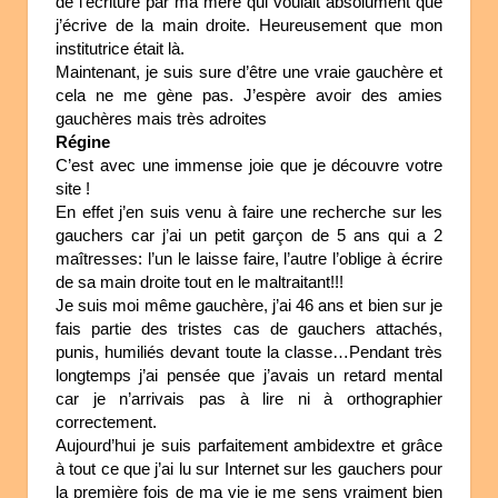
de l’écriture par ma mère qui voulait absolument que
j’écrive de la main droite. Heureusement que mon
institutrice était là.
Maintenant, je suis sure d’être une vraie gauchère et
cela ne me gène pas. J’espère avoir des amies
gauchères mais très adroites
Régine
C’est avec une immense joie que je découvre votre
site !
En effet j’en suis venu à faire une recherche sur les
gauchers car j’ai un petit garçon de 5 ans qui a 2
maîtresses: l’un le laisse faire, l’autre l’oblige à écrire
de sa main droite tout en le maltraitant!!!
Je suis moi même gauchère, j’ai 46 ans et bien sur je
fais partie des tristes cas de gauchers attachés,
punis, humiliés devant toute la classe…Pendant très
longtemps j’ai pensée que j’avais un retard mental
car je n’arrivais pas à lire ni à orthographier
correctement.
Aujourd’hui je suis parfaitement ambidextre et grâce
à tout ce que j’ai lu sur Internet sur les gauchers pour
la première fois de ma vie je me sens vraiment bien