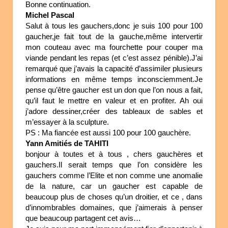
Bonne continuation.
Michel Pascal
Salut à tous les gauchers,donc je suis 100 pour 100
gaucher,je fait tout de la gauche,même intervertir
mon couteau avec ma fourchette pour couper ma
viande pendant les repas (et c’est assez pénible).J’ai
remarqué que j’avais la capacité d’assimiler plusieurs
informations en même temps inconsciemment.Je
pense qu’être gaucher est un don que l’on nous a fait,
qu’il faut le mettre en valeur et en profiter. Ah oui
j’adore dessiner,créer des tableaux de sables et
m’essayer à la sculpture.
PS : Ma fiancée est aussi 100 pour 100 gauchère.
Yann Amitiés de TAHITI
bonjour à toutes et à tous , chers gauchères et
gauchers.Il serait temps que l’on considère les
gauchers comme l’Elite et non comme une anomalie
de la nature, car un gaucher est capable de
beaucoup plus de choses qu’un droitier, et ce , dans
d’innombrables domaines, que j’aimerais à penser
que beaucoup partagent cet avis…