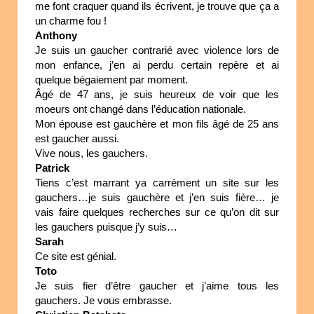
me font craquer quand ils écrivent, je trouve que ça a
un charme fou !
Anthony
Je suis un gaucher contrarié avec violence lors de
mon enfance, j’en ai perdu certain repère et ai
quelque bégaiement par moment.
Âgé de 47 ans, je suis heureux de voir que les
moeurs ont changé dans l’éducation nationale.
Mon épouse est gauchère et mon fils âgé de 25 ans
est gaucher aussi.
Vive nous, les gauchers.
Patrick
Tiens c’est marrant ya carrément un site sur les
gauchers…je suis gauchère et j’en suis fière… je
vais faire quelques recherches sur ce qu’on dit sur
les gauchers puisque j’y suis…
Sarah
Ce site est génial.
Toto
Je suis fier d’être gaucher et j’aime tous les
gauchers. Je vous embrasse.