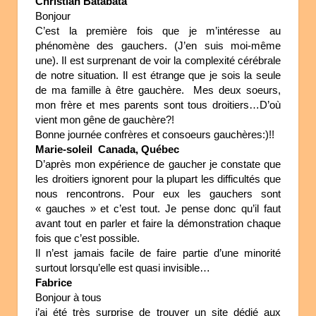
Christian Batabata
Bonjour
C’est la première fois que je m’intéresse au
phénomène des gauchers. (J’en suis moi-même
une). Il est surprenant de voir la complexité cérébrale
de notre situation. Il est étrange que je sois la seule
de ma famille à être gauchère. Mes deux soeurs,
mon frère et mes parents sont tous droitiers…D’où
vient mon gêne de gauchère?!
Bonne journée confrères et consoeurs gauchères:)!!
Marie-soleil Canada, Québec
D’après mon expérience de gaucher je constate que
les droitiers ignorent pour la plupart les difficultés que
nous rencontrons. Pour eux les gauchers sont
« gauches » et c’est tout. Je pense donc qu’il faut
avant tout en parler et faire la démonstration chaque
fois que c’est possible.
Il n’est jamais facile de faire partie d’une minorité
surtout lorsqu’elle est quasi invisible…
Fabrice
Bonjour à tous
j’ai été très surprise de trouver un site dédié aux