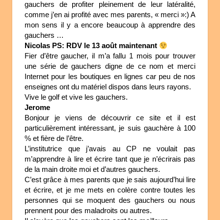
gauchers de profiter pleinement de leur latéralité,
comme j’en ai profité avec mes parents, « merci »:) A
mon sens il y a encore beaucoup à apprendre des
gauchers …
Nicolas PS: RDV le 13 août maintenant
Fier d’être gaucher, il m’a fallu 1 mois pour trouver
une série de gauchers digne de ce nom et merci
Internet pour les boutiques en lignes car peu de nos
enseignes ont du matériel dispos dans leurs rayons.
Vive le golf et vive les gauchers.
Jerome
Bonjour je viens de découvrir ce site et il est
particulièrement intéressant, je suis gauchère à 100
% et fière de l’être.
L’institutrice que j’avais au CP ne voulait pas
m’apprendre à lire et écrire tant que je n’écrirais pas
de la main droite moi et d’autres gauchers.
C’est grâce à mes parents que je sais aujourd’hui lire
et écrire, et je me mets en colère contre toutes les
personnes qui se moquent des gauchers ou nous
prennent pour des maladroits ou autres.