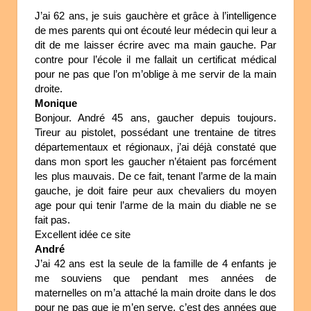
J’ai 62 ans, je suis gauchère et grâce à l’intelligence
de mes parents qui ont écouté leur médecin qui leur a
dit de me laisser écrire avec ma main gauche. Par
contre pour l’école il me fallait un certificat médical
pour ne pas que l’on m’oblige à me servir de la main
droite.
Monique
Bonjour. André 45 ans, gaucher depuis toujours.
Tireur au pistolet, possédant une trentaine de titres
départementaux et régionaux, j’ai déjà constaté que
dans mon sport les gaucher n’étaient pas forcément
les plus mauvais. De ce fait, tenant l’arme de la main
gauche, je doit faire peur aux chevaliers du moyen
age pour qui tenir l’arme de la main du diable ne se
fait pas.
Excellent idée ce site
André
J’ai 42 ans est la seule de la famille de 4 enfants je
me souviens que pendant mes années de
maternelles on m’a attaché la main droite dans le dos
pour ne pas que je m’en serve, c’est des années que